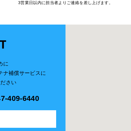
3営業日以内に担当者よりご連絡を差し上げます。
T
めに
テナ補償サービスに
ください
47-409-6440