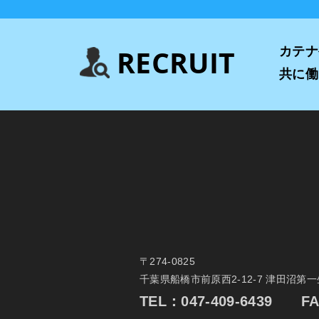
RECRUIT
カテナ
共に働
〒274-0825
千葉県船橋市前原西2-12-7 津田沼第
TEL：
047-409-6439
FAX：