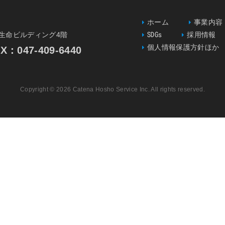
ホーム
事業内容
一生命ビルディング4階
SDGs
採用情報
個人情報保護方針ほか
047-409-6440
Copyright © 2026 Catena Hosho Service Inc. All rights reserved.