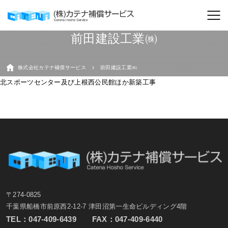
前田建設工業㈱
株式会社カテナ補償サービス
前田建設工業㈱
北スポーツセンター及び上根西公民館ほか新築工事
〒274-0825
千葉県船橋市前原西2-12-7 津田沼第一生命ビルディング4階
TEL：
047-409-6439
FAX：047-409-6440