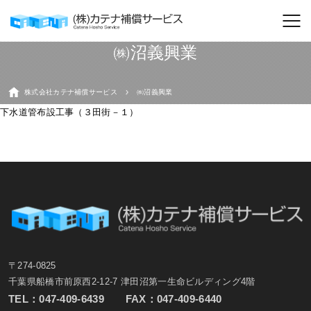
㈱沼義興業
株式会社カテナ補償サービス
㈱沼義興業
下水道管布設工事（３田街－１）
〒274-0825
千葉県船橋市前原西2-12-7 津田沼第一生命ビルディング4階
TEL：
047-409-6439
FAX：047-409-6440