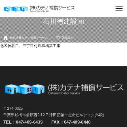
石川徳建設㈱
株式会社カテナ補償サービス
石川徳建設㈱
北区神谷二、三丁目付近再構築工事
〒274-0825
千葉県船橋市前原西2-12-7 津田沼第一生命ビルディング4階
TEL：
047-409-6439
FAX：047-409-6440