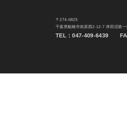
〒274-0825
千葉県船橋市前原西2-12-7 津田沼第
TEL：
047-409-6439
FAX：