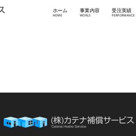
ホーム
事業内容
受注実績
スミセキ・コンテック㈱