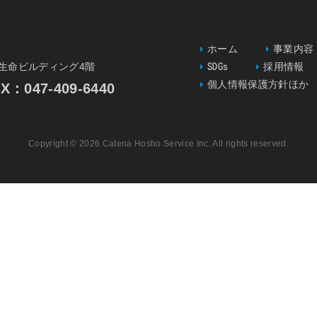
ホーム
事業内容
一生命ビルディング4階
SDGs
採用情報
個人情報保護方針ほか
047-409-6440
Copyright © 2026 Catena Hosho Service Inc. All rights reserved.