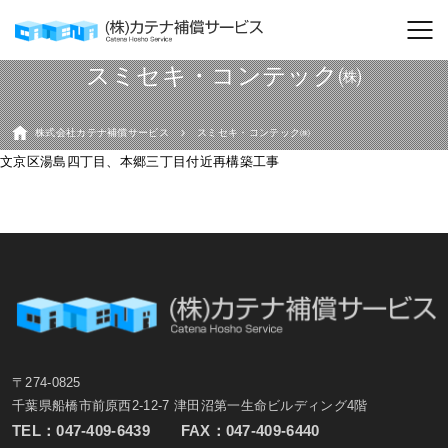
スミセキ・コンテック㈱
株式会社カテナ補償サービス
スミセキ・コンテック㈱
文京区湯島四丁目、本郷三丁目付近再構築工事
〒274-0825
千葉県船橋市前原西2-12-7 津田沼第一生命ビルディング4階
TEL：
047-409-6439
FAX：047-409-6440