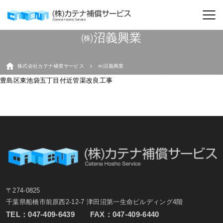
㈱沼義興業
株式会社カテナ補償サービス
㈱沼義興業
豊島区東池袋五丁目付近管渠改良工事
〒274-0825
千葉県船橋市前原西2-12-7 津田沼第一生命ビルディング4階
TEL：
047-409-6439
FAX：047-409-6440