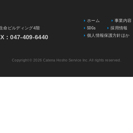
ホーム
事業内容
一生命ビルディング4階
SDGs
採用情報
個人情報保護方針ほか
047-409-6440
Copyright © 2026 Catena Hosho Service Inc. All rights reserved.