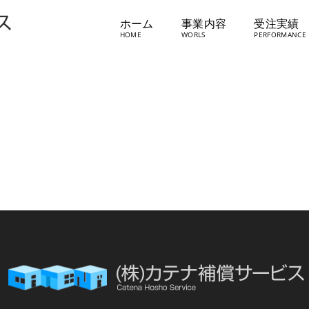
ホーム
事業内容
受注実績
㈱谷内工務店