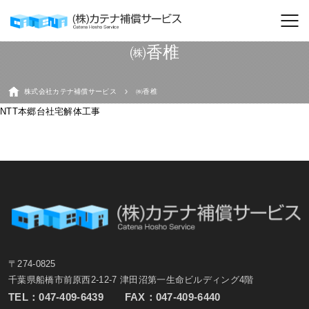
㈱香椎
株式会社カテナ補償サービス
㈱香椎
NTT本郷台社宅解体工事
〒274-0825
千葉県船橋市前原西2-12-7 津田沼第一生命ビルディング4階
TEL：
047-409-6439
FAX：047-409-6440