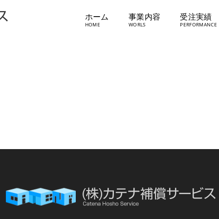
ホーム
事業内容
受注実績
㈱香椎