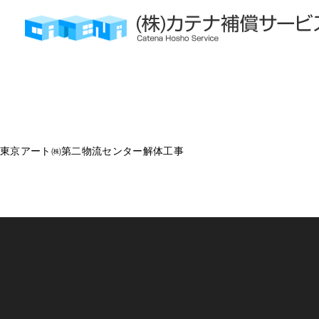
株式会社カテナ補償サービス
㈱香椎
東京アート㈱第二物流センター解体工事