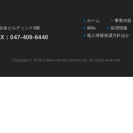
ホーム
事業内容
一生命ビルディング4階
SDGs
採用情報
個人情報保護方針ほか
047-409-6440
Copyright © 2026 Catena Hosho Service Inc. All rights reserved.