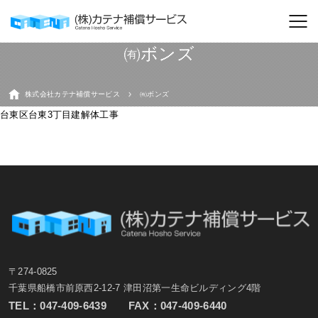
㈲ボンズ
株式会社カテナ補償サービス
㈲ボンズ
台東区台東3丁目建解体工事
〒274-0825
千葉県船橋市前原西2-12-7 津田沼第一生命ビルディング4階
TEL：
047-409-6439
FAX：047-409-6440