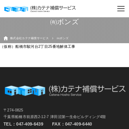
㈲ボンズ
株式会社カテナ補償サービス
㈲ボンズ
（仮称）船橋市駿河台2丁目25番地解体工事
〒274-0825
千葉県船橋市前原西2-12-7 津田沼第一生命ビルディング4階
TEL：
047-409-6439
FAX：047-409-6440