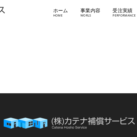
ホーム
事業内容
受注実績
佐藤建業㈱