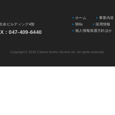
ホーム
事業内容
一生命ビルディング4階
SDGs
採用情報
個人情報保護方針ほか
047-409-6440
Copyright © 2026 Catena Hosho Service Inc. All rights reserved.