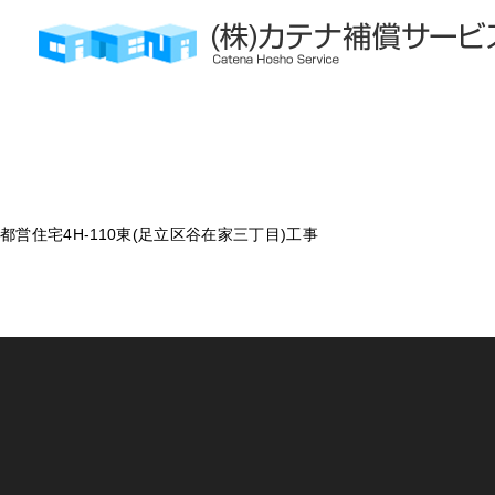
株式会社カテナ補償サービス
佐藤建業㈱
都営住宅4H-110東(足立区谷在家三丁目)工事