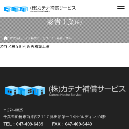
彩貴工業㈱
株式会社カテナ補償サービス
彩貴工業㈱
渋谷区桜丘町付近再構築工事
〒274-0825
千葉県船橋市前原西2-12-7 津田沼第一生命ビルディング4階
TEL：
047-409-6439
FAX：047-409-6440