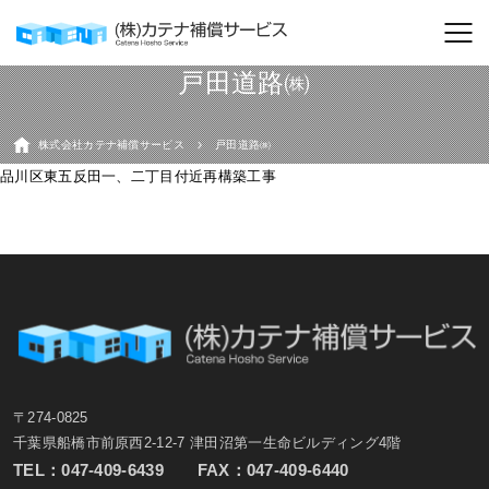
戸田道路㈱
株式会社カテナ補償サービス
戸田道路㈱
品川区東五反田一、二丁目付近再構築工事
〒274-0825
千葉県船橋市前原西2-12-7 津田沼第一生命ビルディング4階
TEL：
047-409-6439
FAX：047-409-6440