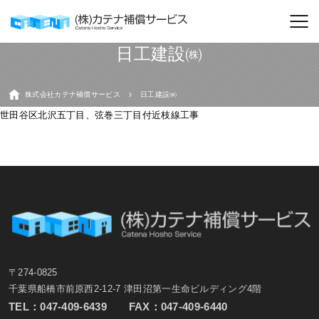
日工建設㈱
株式会社カテナ補償サービス
日工建設㈱
世田谷区北沢五丁目、弦巻三丁目付近枝線工事
〒274-0825
千葉県船橋市前原西2-12-7 津田沼第一生命ビルディング4階
TEL：
047-409-6439
FAX：047-409-6440