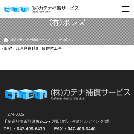
(有)ボンズ
株式会社カテナ補償サービス
(有)ボンズ
（仮称）江東区東砂8丁目解体工事
〒274-0825
千葉県船橋市前原西2-12-7 津田沼第一生命ビルディング4階
TEL：
047-409-6439
FAX：047-409-6440