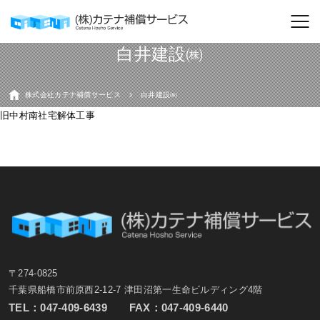
白井建設㈱
株式会社カテナ補償サービス
白井建設㈱
旧中村南社宅解体工事
〒274-0825
千葉県船橋市前原西2-12-7 津田沼第一生命ビルディング4階
TEL：
047-409-6439
FAX：047-409-6440