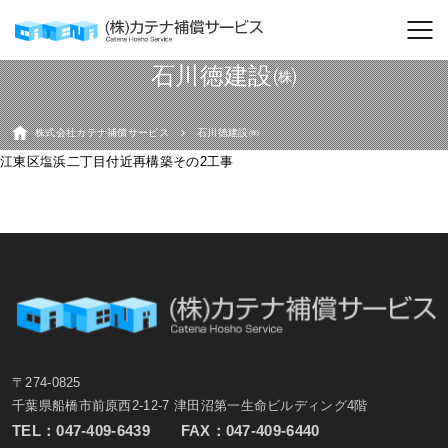
石川徳建設㈱
株式会社カテナ補償サービス
石川徳建設㈱
江東区塩浜二丁目付近再構築その2工事
〒274-0825
千葉県船橋市前原西2-12-7 津田沼第一生命ビルディング4階
TEL：
047-409-6439
FAX：047-409-6440