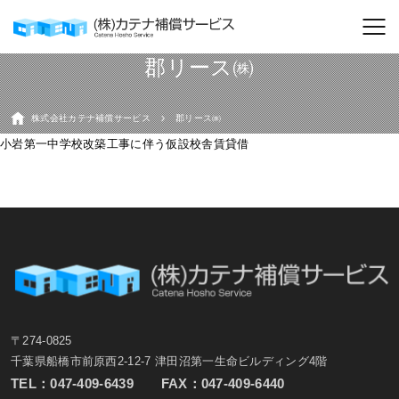
郡リース㈱
株式会社カテナ補償サービス
郡リース㈱
小岩第一中学校改築工事に伴う仮設校舎賃貸借
〒274-0825
千葉県船橋市前原西2-12-7 津田沼第一生命ビルディング4階
TEL：
047-409-6439
FAX：047-409-6440