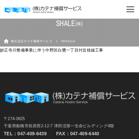
SHALE㈱
株式会社カテナ補償サービス
SHALE㈱
妙正寺川整備事業に伴う中野区白鷺一丁目付近枝線工事
〒274-0825
千葉県船橋市前原西2-12-7 津田沼第一生命ビルディング4階
TEL：
047-409-6439
FAX：047-409-6440